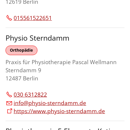
12619 Berlin
015561522651
Physio Sterndamm
Orthopädie
Praxis für Physiotherapie Pascal Wellmann
Sterndamm 9
12487 Berlin
030 6312822
info@physio-sterndamm.de
https://www.physio-sterndamm.de