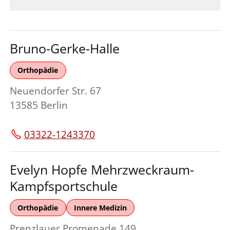
Bruno-Gerke-Halle
Orthopädie
Neuendorfer Str. 67
13585 Berlin
03322-1243370
Evelyn Hopfe Mehrzweckraum-
Kampfsportschule
Orthopädie
Innere Medizin
Prenzlauer Promenade 149