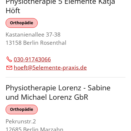
Physiotherapie 5 Elemente Katja
Höft
Orthopädie
Kastanienallee 37-38
13158 Berlin Rosenthal
030-91743066
hoeft@5elemente-praxis.de
Physiotherapie Lorenz - Sabine
und Michael Lorenz GbR
Orthopädie
Pekrunstr.2
12685 Berlin Marzahn