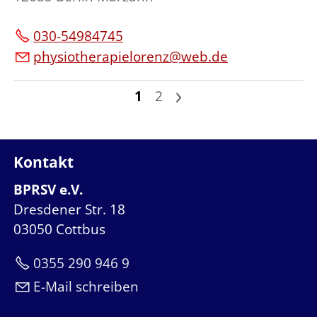
030-54984745
physiotherapielorenz@web.de
1
2
>
Kontakt
BPRSV e.V.
Dresdener Str. 18
03050 Cottbus
0355 290 946 9
E-Mail schreiben