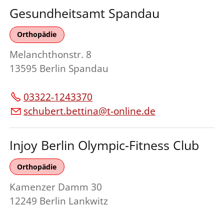
Gesundheitsamt Spandau
Orthopädie
Melanchthonstr. 8
13595 Berlin Spandau
03322-1243370
schubert.bettina@t-online.de
Injoy Berlin Olympic-Fitness Club
Orthopädie
Kamenzer Damm 30
12249 Berlin Lankwitz