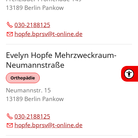
13189 Berlin Pankow
030-2188125
hopfe.bprsv@t-online.de
Evelyn Hopfe Mehrzweckraum-
Neumannstraße
Orthopädie
Neumannstr. 15
13189 Berlin Pankow
030-2188125
hopfe.bprsv@t-online.de