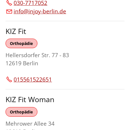
030-7717052
info@injoy-berlin.de
KIZ Fit
Orthopädie
Hellersdorfer Str. 77 - 83
12619 Berlin
015561522651
KIZ Fit Woman
Orthopädie
Mehrower Allee 34